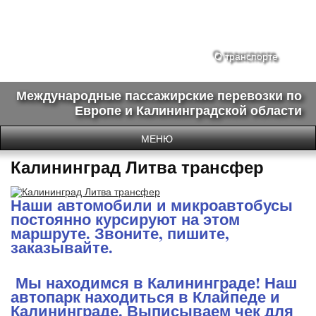
О транспорте
Международные пассажирские перевозки по
Европе и Калининградской области
МЕНЮ
Калининград Литва трансфер
Наши автомобили и микроавтобусы
постоянно курсируют на этом
маршруте. Звоните, пишите,
заказывайте.
Мы находимся в Калининграде! Наш
автопарк находиться в Клайпеде и
Калининграде. Выписываем чек для