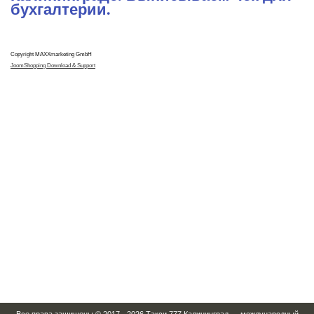
бухгалтерии.
Copyright MAXXmarketing GmbH
JoomShopping Download & Support